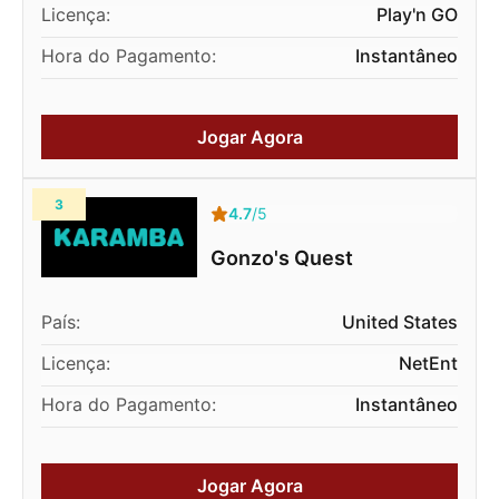
Licença:
Play'n GO
Hora do Pagamento:
Instantâneo
Jogar Agora
3
4.7
/5
Gonzo's Quest
País:
United States
Licença:
NetEnt
Hora do Pagamento:
Instantâneo
Jogar Agora