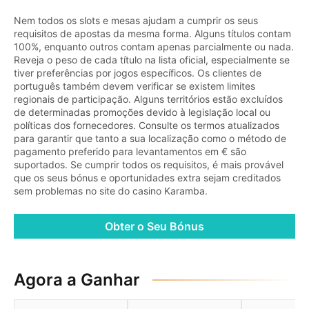
Nem todos os slots e mesas ajudam a cumprir os seus
requisitos de apostas da mesma forma. Alguns títulos contam
100%, enquanto outros contam apenas parcialmente ou nada.
Reveja o peso de cada título na lista oficial, especialmente se
tiver preferências por jogos específicos. Os clientes de
português também devem verificar se existem limites
regionais de participação. Alguns territórios estão excluídos
de determinadas promoções devido à legislação local ou
políticas dos fornecedores. Consulte os termos atualizados
para garantir que tanto a sua localização como o método de
pagamento preferido para levantamentos em € são
suportados. Se cumprir todos os requisitos, é mais provável
que os seus bónus e oportunidades extra sejam creditados
sem problemas no site do casino Karamba.
Obter o Seu Bónus
Agora a Ganhar