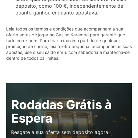
depósito, como 100 €, independentemente de
quanto ganhou enquanto apostava.
Leia todos os termos e condições que acompanham a sua
oferta antes de jogar no Casino Karamba para garantir que
tudo corre bem. Para tirar o máximo partido de qualquer
promoção de casino, leia a letra pequena, acompanhe as suas
apostas, use o seu saldo em € com sabedoria e mantenha-se
dentro de todos os limites.
Rodadas Grátis à
Espera
Resgate a sua oferta sem depósito agora