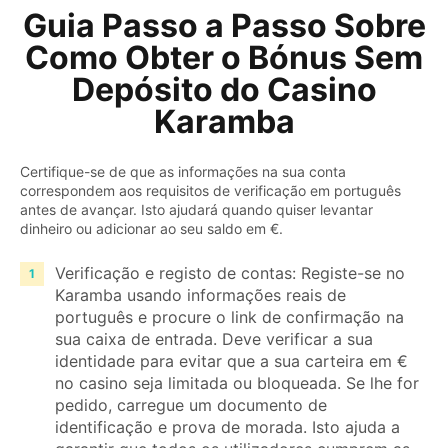
Guia Passo a Passo Sobre
Como Obter o Bónus Sem
Depósito do Casino
Karamba
Certifique-se de que as informações na sua conta
correspondem aos requisitos de verificação em português
antes de avançar. Isto ajudará quando quiser levantar
dinheiro ou adicionar ao seu saldo em €.
Verificação e registo de contas: Registe-se no
Karamba usando informações reais de
português e procure o link de confirmação na
sua caixa de entrada. Deve verificar a sua
identidade para evitar que a sua carteira em €
no casino seja limitada ou bloqueada. Se lhe for
pedido, carregue um documento de
identificação e prova de morada. Isto ajuda a