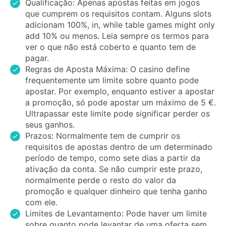
Qualificação: Apenas apostas feitas em jogos
que cumprem os requisitos contam. Alguns slots
adicionam 100%, in, while table games might only
add 10% ou menos. Leia sempre os termos para
ver o que não está coberto e quanto tem de
pagar.
Regras de Aposta Máxima: O casino define
frequentemente um limite sobre quanto pode
apostar. Por exemplo, enquanto estiver a apostar
a promoção, só pode apostar um máximo de 5 €.
Ultrapassar este limite pode significar perder os
seus ganhos.
Prazos: Normalmente tem de cumprir os
requisitos de apostas dentro de um determinado
período de tempo, como sete dias a partir da
ativação da conta. Se não cumprir este prazo,
normalmente perde o resto do valor da
promoção e qualquer dinheiro que tenha ganho
com ele.
Limites de Levantamento: Pode haver um limite
sobre quanto pode levantar de uma oferta sem