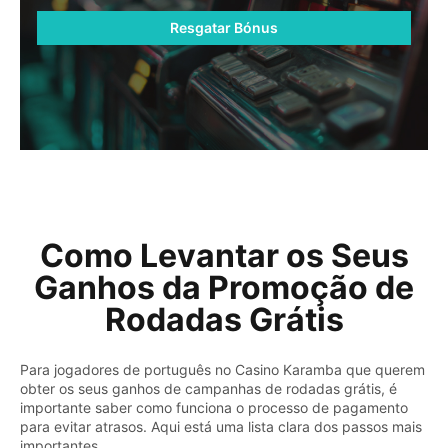
Resgatar Bónus
Como Levantar os Seus
Ganhos da Promoção de
Rodadas Grátis
Para jogadores de português no Casino Karamba que querem
obter os seus ganhos de campanhas de rodadas grátis, é
importante saber como funciona o processo de pagamento
para evitar atrasos. Aqui está uma lista clara dos passos mais
importantes.