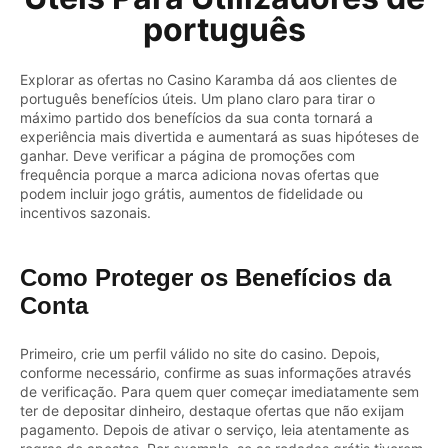
português
Explorar as ofertas no Casino Karamba dá aos clientes de
português benefícios úteis. Um plano claro para tirar o
máximo partido dos benefícios da sua conta tornará a
experiência mais divertida e aumentará as suas hipóteses de
ganhar. Deve verificar a página de promoções com
frequência porque a marca adiciona novas ofertas que
podem incluir jogo grátis, aumentos de fidelidade ou
incentivos sazonais.
Como Proteger os Benefícios da
Conta
Primeiro, crie um perfil válido no site do casino. Depois,
conforme necessário, confirme as suas informações através
de verificação. Para quem quer começar imediatamente sem
ter de depositar dinheiro, destaque ofertas que não exijam
pagamento. Depois de ativar o serviço, leia atentamente as