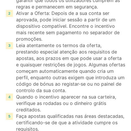
garantir que todos os utilizadores cumprem as
regras e permanecem em segurança.
Ativar a Oferta: Depois de a sua conta ser
aprovada, pode iniciar sessão a partir de um
dispositivo compatível. Encontre o incentivo
mais recente sem pagamento no separador de
promoções.
Leia atentamente os termos da oferta,
prestando especial atenção aos requisitos de
apostas, aos prazos em que pode usar a oferta
e quaisquer restrições de jogos. Algumas ofertas
começam automaticamente quando cria um
perfil, enquanto outras exigem que introduza um
código de bónus ao registar-se ou no painel de
controlo da sua conta.
Quando o incentivo aparecer na sua carteira,
verifique as rodadas ou o dinheiro grátis
creditados.
Faça apostas qualificadas nas áreas destacadas,
certificando-se de que a atividade cumpre os
requisitos.