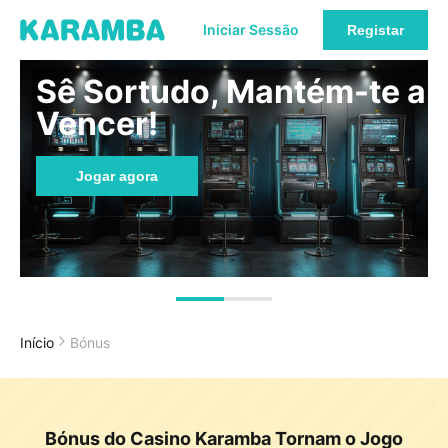
Iniciar Sessão
Registar
Sê Sortudo, Mantém-te a
Vencer!
Jogar agora
Início
Bónus
Bónus do Casino Karamba Tornam o Jogo