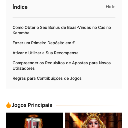
Índice
Hide
Como Obter o Seu Bónus de Boas-Vindas no Casino
Karamba
Fazer um Primeiro Depósito em €
Ativar e Utilizar a Sua Recompensa
Compreender os Requisitos de Apostas para Novos
Utilizadores
Regras para Contribuições de Jogos
Limites de Tempo e Apostas Máximas
Critérios de Elegibilidade para Campanhas
Promocionais do Karamba
Jogos Principais
Como Ativar Recompensas de Rodadas Grátis em
Passos