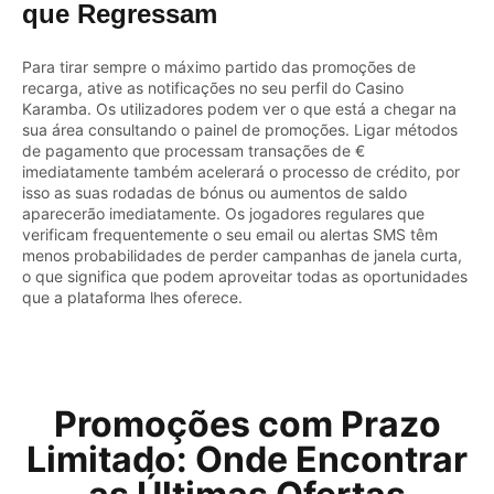
que Regressam
Para tirar sempre o máximo partido das promoções de
recarga, ative as notificações no seu perfil do Casino
Karamba. Os utilizadores podem ver o que está a chegar na
sua área consultando o painel de promoções. Ligar métodos
de pagamento que processam transações de €
imediatamente também acelerará o processo de crédito, por
isso as suas rodadas de bónus ou aumentos de saldo
aparecerão imediatamente. Os jogadores regulares que
verificam frequentemente o seu email ou alertas SMS têm
menos probabilidades de perder campanhas de janela curta,
o que significa que podem aproveitar todas as oportunidades
que a plataforma lhes oferece.
Promoções com Prazo
Limitado: Onde Encontrar