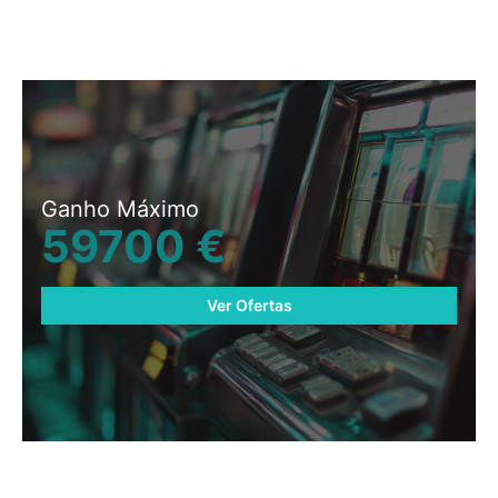
Ganho Máximo
59700 €
Ver Ofertas