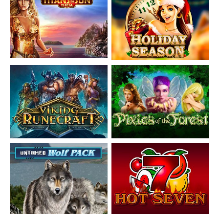
Verificações de IP e Método de Pagamento
Sugestões Úteis
Como Utilizar Códigos de Bónus: Onde Inseri-los e
Erros Comuns
Como Tirar o Máximo Partido dos Seus Ganhos com
Ofertas Promocionais
Escolher o Jogo de Estratégia Certo
Gestão Inteligente de Dinheiro