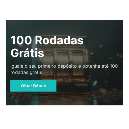
100 Rodadas
Grátis
Iguale o seu primeiro depósito e obtenha até 100
rodadas grátis
Obter Bónus