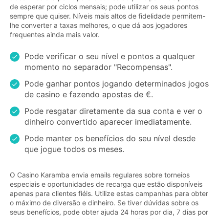
de esperar por ciclos mensais; pode utilizar os seus pontos
sempre que quiser. Níveis mais altos de fidelidade permitem-
lhe converter a taxas melhores, o que dá aos jogadores
frequentes ainda mais valor.
Pode verificar o seu nível e pontos a qualquer
momento no separador "Recompensas".
Pode ganhar pontos jogando determinados jogos
de casino e fazendo apostas de €.
Pode resgatar diretamente da sua conta e ver o
dinheiro convertido aparecer imediatamente.
Pode manter os benefícios do seu nível desde
que jogue todos os meses.
O Casino Karamba envia emails regulares sobre torneios
especiais e oportunidades de recarga que estão disponíveis
apenas para clientes fiéis. Utilize estas campanhas para obter
o máximo de diversão e dinheiro. Se tiver dúvidas sobre os
seus benefícios, pode obter ajuda 24 horas por dia, 7 dias por