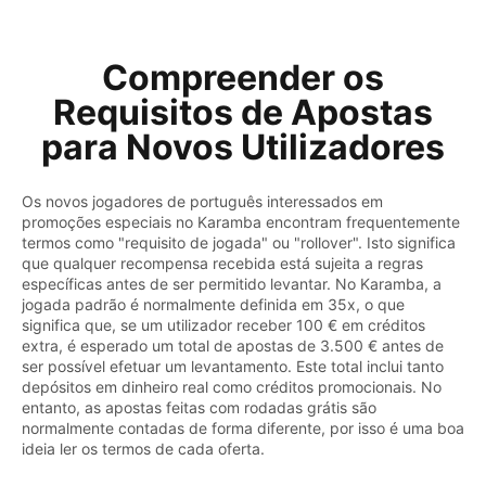
Compreender os
Requisitos de Apostas
para Novos Utilizadores
Os novos jogadores de português interessados em
promoções especiais no Karamba encontram frequentemente
termos como "requisito de jogada" ou "rollover". Isto significa
que qualquer recompensa recebida está sujeita a regras
específicas antes de ser permitido levantar. No Karamba, a
jogada padrão é normalmente definida em 35x, o que
significa que, se um utilizador receber 100 € em créditos
extra, é esperado um total de apostas de 3.500 € antes de
ser possível efetuar um levantamento. Este total inclui tanto
depósitos em dinheiro real como créditos promocionais. No
entanto, as apostas feitas com rodadas grátis são
normalmente contadas de forma diferente, por isso é uma boa
ideia ler os termos de cada oferta.