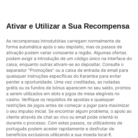
Ativar e Utilizar a Sua Recompensa
As recompensas introdutórias carregam normalmente de
forma automática após o seu depósito, mas os passos de
ativação podem variar consoante a região. Algumas ofertas
podem exigir a introdução de um código único na interface do
caixa, enquanto outras ativam-se ao depositar. Consulte o
separador "Promoções" ou a caixa de entrada de email para
quaisquer instruções específicas do Karamba para evitar
perder a oportunidade. Uma vez creditadas, as rodadas
grátis ou os fundos de bónus aparecem no seu saldo, prontos
a serem utilizados em slots e jogos de mesa elegíveis no
casino. Verifique os requisitos de apostas e quaisquer
restrições de jogos antes de começar a jogar para maximizar
o seu impulso inicial. Se encontrar algum problema, o apoio ao
cliente através de chat ao vivo ou email pode orientá-lo
durante o processo. Com estes passos, os utilizadores de
português podem aceder rapidamente e desfrutar de
benefícios exclusivos utilizando a sua moeda local €.