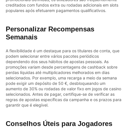
creditados com fundos extra ou rodadas adicionais em slots
populares após efetuarem pagamentos qualificativos.
Personalizar Recompensas
Semanais
A flexibilidade é um destaque para os titulares de conta, que
podem selecionar entre vários pacotes periódicos
dependendo dos seus hábitos de apostas pessoais. As
promoções variam desde percentagens de cashback sobre
perdas líquidas até multiplicadores melhorados em dias
selecionados. Por exemplo, uma recarga a meio da semana
pode exigir um depósito de 50 €, desbloqueando um
aumento de 30% ou rodadas de valor fixo em jogos de casino
selecionados. Antes de pagar, certifique-se de verificar as
regras de apostas específicas da campanha e os prazos para
garantir que é elegível.
Conselhos Úteis para Jogadores