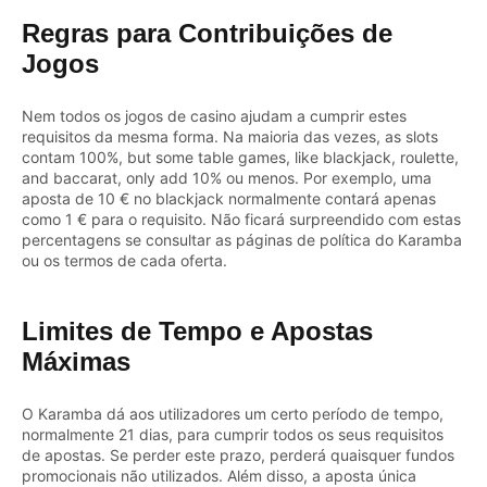
Regras para Contribuições de
Jogos
Nem todos os jogos de casino ajudam a cumprir estes
requisitos da mesma forma. Na maioria das vezes, as slots
contam 100%, but some table games, like blackjack, roulette,
and baccarat, only add 10% ou menos. Por exemplo, uma
aposta de 10 € no blackjack normalmente contará apenas
como 1 € para o requisito. Não ficará surpreendido com estas
percentagens se consultar as páginas de política do Karamba
ou os termos de cada oferta.
Limites de Tempo e Apostas
Máximas
O Karamba dá aos utilizadores um certo período de tempo,
normalmente 21 dias, para cumprir todos os seus requisitos
de apostas. Se perder este prazo, perderá quaisquer fundos
promocionais não utilizados. Além disso, a aposta única